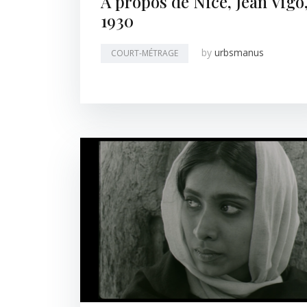
À propos de Nice, Jean Vigo
1930
by
urbsmanus
COURT-MÉTRAGE