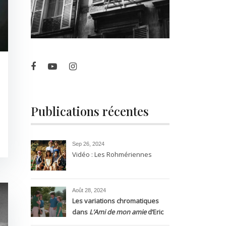
Publications récentes
Sep 26, 2024
Vidéo : Les Rohmériennes
Août 28, 2024
Les variations chromatiques
dans
L’Ami de mon amie
d’Eric
Rohmer, entre silence et