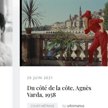
29 JUIN 2021
Du côté de la côte, Agnès
Varda, 1958
by
urbsmanus
COURT-MÉTRAGE