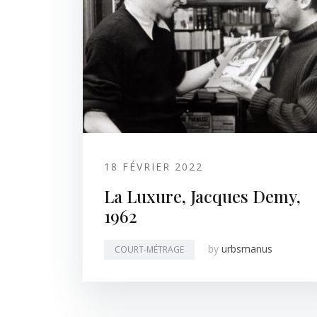
18 FÉVRIER 2022
La Luxure, Jacques Demy,
1962
by
urbsmanus
COURT-MÉTRAGE