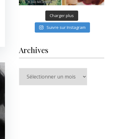
Charger plus
Suivre sur Instagram
Archives
Archives