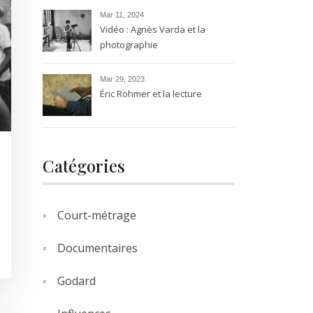
transparence.
Mar 11, 2024
Vidéo : Agnès Varda et la
photographie
Mar 29, 2023
Éric Rohmer et la lecture
Catégories
Court-métrage
Documentaires
Godard