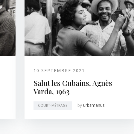
10 SEPTEMBRE 2021
Salut les Cubains, Agnès
Varda, 1963
by
urbsmanus
COURT-MÉTRAGE