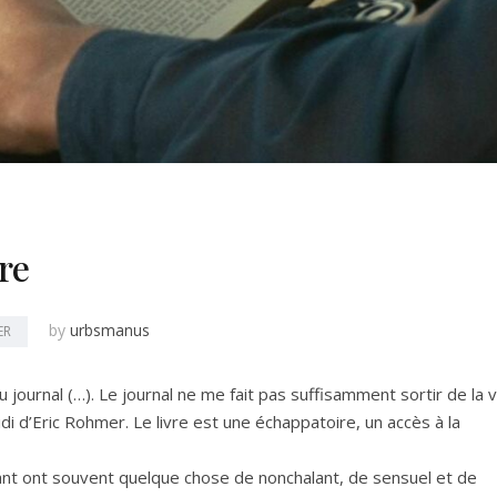
re
by
urbsmanus
ER
u journal (…). Le journal ne me fait pas suffisamment sortir de la v
di d’Eric Rohmer. Le livre est une échappatoire, un accès à la
nt ont souvent quelque chose de nonchalant, de sensuel et de