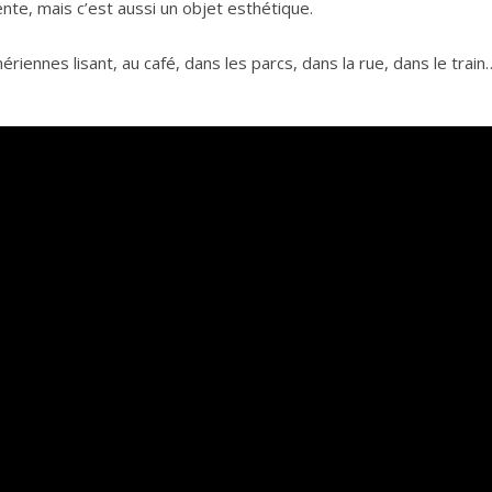
ente, mais c’est aussi un objet esthétique.
ennes lisant, au café, dans les parcs, dans la rue, dans le train