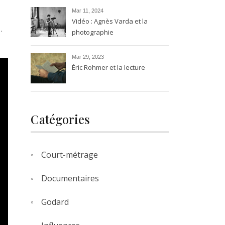
transparence.
Mar 11, 2024
Vidéo : Agnès Varda et la
…
photographie
Mar 29, 2023
Éric Rohmer et la lecture
Catégories
Court-métrage
Documentaires
Godard