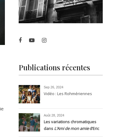
Publications récentes
Sep 26, 2024
Vidéo : Les Rohmériennes
ie
Août 28, 2024
Les variations chromatiques
dans
L’Ami de mon amie
d’Eric
Rohmer, entre silence et