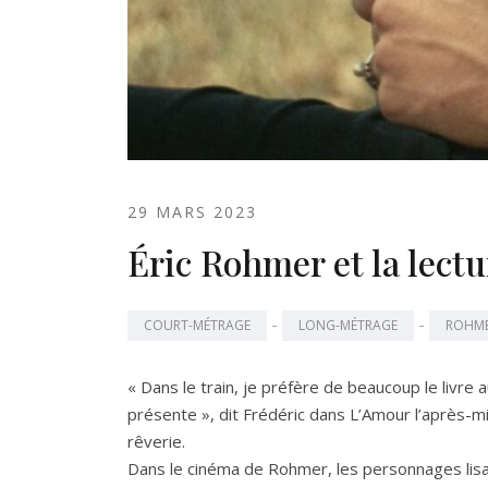
29 MARS 2023
Éric Rohmer et la lectu
-
-
COURT-MÉTRAGE
LONG-MÉTRAGE
ROHM
« Dans le train, je préfère de beaucoup le livre a
présente », dit Frédéric dans L’Amour l’après-mi
rêverie.
Dans le cinéma de Rohmer, les personnages lisa