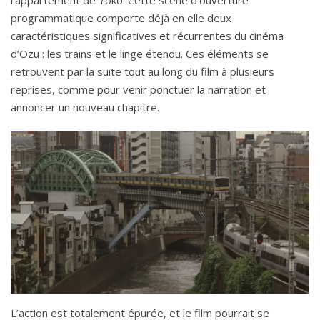
l’appartement de Yoko. Cette scène d’ouverture
programmatique comporte déjà en elle deux
caractéristiques significatives et récurrentes du cinéma
d’Ozu : les trains et le linge étendu. Ces éléments se
retrouvent par la suite tout au long du film à plusieurs
reprises, comme pour venir ponctuer la narration et
annoncer un nouveau chapitre.
L’action est totalement épurée, et le film pourrait se