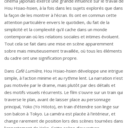
cinéma japonais exerce une grande influence sur le travail de
Hou Hsiao-hsien, à la fois dans les sujets explorés que dans
la façon de les montrer à l’écran. Ils ont en commun cette
attention particulière envers le quotidien, du fait de la
simplicité et la complexité qu’il cache dans un monde
contemporain où les relations sociales et intimes évoluent.
Tout cela se fait dans une mise en scène apparemment
sobre mais minutieusement travaillée, où tous les éléments
du cadre ont une signification propre.
Dans
Café Lumière
, Hou Hsiao-hsien développe une intrigue
simple, à l’action minime et au rythme lent. La narration n’est
pas motivée par le drame, mais plutôt par des détails et
des motifs visuels récurrents. Le film s’ouvre sur un train qui
traverse le plan, avant de laisser place au personnage
principal, Yoko (Yo Hitoto), en train d’étendre son linge sur
son balcon à Tokyo. La caméra est placée à l’intérieur, et
change rarement de position lors des scènes tournées dans