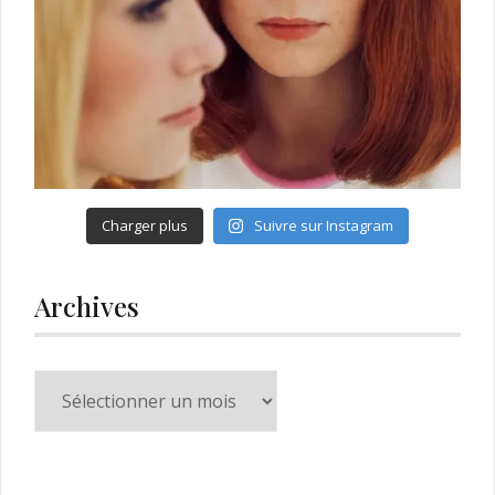
Charger plus
Suivre sur Instagram
Archives
Archives