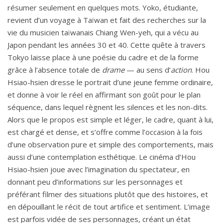
résumer seulement en quelques mots. Yoko, étudiante,
revient d’un voyage à Taïwan et fait des recherches sur la
vie du musicien taïwanais Chiang Wen-yeh, qui a vécu au
Japon pendant les années 30 et 40. Cette quête à travers
Tokyo laisse place à une poésie du cadre et de la forme
grâce à l’absence totale de
drame
— au sens d’
action
. Hou
Hsiao-hsien dresse le portrait d’une jeune femme ordinaire,
et donne à voir le réel en affirmant son goût pour le plan
séquence, dans lequel règnent les silences et les non-dits.
Alors que le propos est simple et léger, le cadre, quant à lui,
est chargé et dense, et s’offre comme l’occasion à la fois
d’une observation pure et simple des comportements, mais
aussi d’une contemplation esthétique. Le cinéma d’Hou
Hsiao-hsien joue avec l’imagination du spectateur, en
donnant peu d’informations sur les personnages et
préférant filmer des situations plutôt que des histoires, et
en dépouillant le récit de tout artifice et sentiment. L’image
est parfois vidée de ses personnages, créant un état