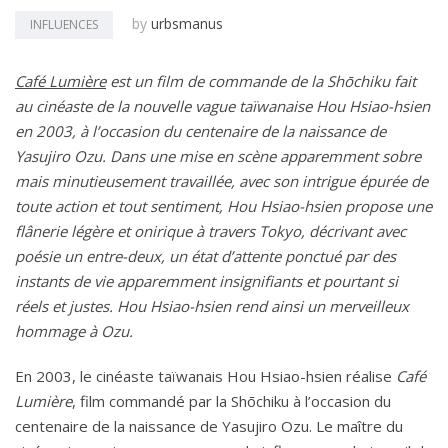
by
urbsmanus
INFLUENCES
Café Lumière
est un film de commande de la Shōchiku fait
au cinéaste de la nouvelle vague taïwanaise Hou Hsiao-hsien
en 2003, à l’occasion du centenaire de la naissance de
Yasujiro Ozu. Dans une mise en scène apparemment sobre
mais minutieusement travaillée, avec son intrigue épurée de
toute action et tout sentiment, Hou Hsiao-hsien propose une
flânerie légère et onirique à travers Tokyo, décrivant avec
poésie un entre-deux, un état d’attente ponctué par des
instants de vie apparemment insignifiants et pourtant si
réels et justes. Hou Hsiao-hsien rend ainsi un merveilleux
hommage à Ozu.
En 2003, le cinéaste taïwanais Hou Hsiao-hsien réalise
Café
Lumière
, film commandé par la Shōchiku à l’occasion du
centenaire de la naissance de Yasujiro Ozu. Le maître du