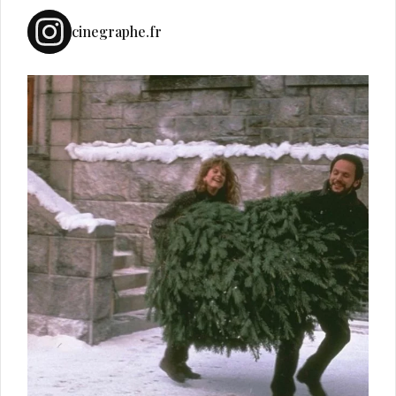
cinegraphe.fr