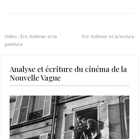
Navigation
Vidéo : Éric Rohmer et la
Éric Rohmer et la lecture
peinture
de
l’article
Analyse et écriture du cinéma de la
Nouvelle Vague