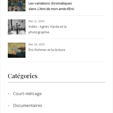
Les variations chromatiques
dans
L’Ami de mon amie
d’Eric
Rohmer, entre silence et
transparence.
Mar 11, 2024
Vidéo : Agnès Varda et la
photographie
Mar 29, 2023
Éric Rohmer et la lecture
Catégories
Court-métrage
Documentaires