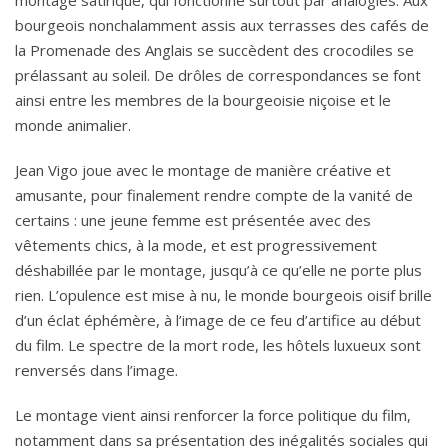
montage satirique, qui fonctionne surtout par analogies. Aux
bourgeois nonchalamment assis aux terrasses des cafés de
la Promenade des Anglais se succèdent des crocodiles se
prélassant au soleil. De drôles de correspondances se font
ainsi entre les membres de la bourgeoisie niçoise et le
monde animalier.
Jean Vigo joue avec le montage de manière créative et
amusante, pour finalement rendre compte de la vanité de
certains : une jeune femme est présentée avec des
vêtements chics, à la mode, et est progressivement
déshabillée par le montage, jusqu’à ce qu’elle ne porte plus
rien. L’opulence est mise à nu, le monde bourgeois oisif brille
d’un éclat éphémère, à l’image de ce feu d’artifice au début
du film. Le spectre de la mort rode, les hôtels luxueux sont
renversés dans l’image.
Le montage vient ainsi renforcer la force politique du film,
notamment dans sa présentation des inégalités sociales qui