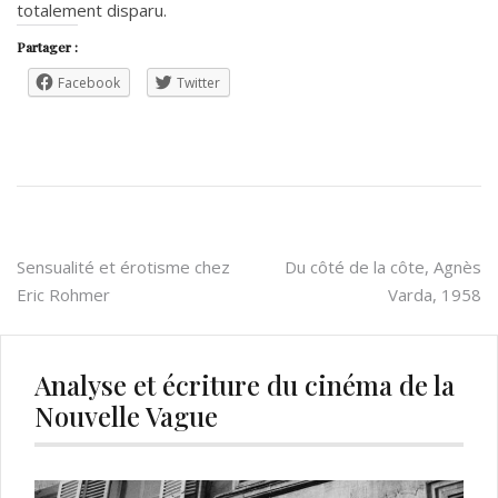
totalement disparu.
Partager :
Facebook
Twitter
Navigation
Sensualité et érotisme chez
Du côté de la côte, Agnès
Eric Rohmer
Varda, 1958
de
l’article
Analyse et écriture du cinéma de la
Nouvelle Vague