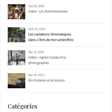
Sep 26, 2024
Vidéo : Les Rohmériennes
Août 28, 2024
Les variations chromatiques
dans
L’Ami de mon amie
d’Eric
Rohmer, entre silence et
transparence.
Mar 11, 2024
Vidéo : Agnès Varda et la
photographie
Mar 29, 2023
Éric Rohmer et la lecture
Catégories