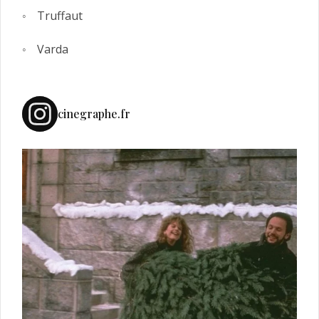
Truffaut
Varda
cinegraphe.fr