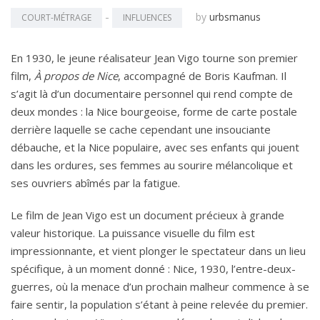
-
by
urbsmanus
COURT-MÉTRAGE
INFLUENCES
En 1930, le jeune réalisateur Jean Vigo tourne son premier
film,
À propos de Nice
, accompagné de Boris Kaufman. Il
s’agit là d’un documentaire personnel qui rend compte de
deux mondes : la Nice bourgeoise, forme de carte postale
derrière laquelle se cache cependant une insouciante
débauche, et la Nice populaire, avec ses enfants qui jouent
dans les ordures, ses femmes au sourire mélancolique et
ses ouvriers abîmés par la fatigue.
Le film de Jean Vigo est un document précieux à grande
valeur historique. La puissance visuelle du film est
impressionnante, et vient plonger le spectateur dans un lieu
spécifique, à un moment donné : Nice, 1930, l’entre-deux-
guerres, où la menace d’un prochain malheur commence à se
faire sentir, la population s’étant à peine relevée du premier.