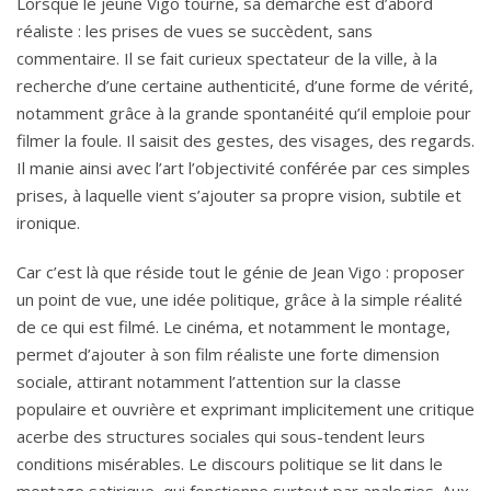
Lorsque le jeune Vigo tourne, sa démarche est d’abord
réaliste : les prises de vues se succèdent, sans
commentaire. Il se fait curieux spectateur de la ville, à la
recherche d’une certaine authenticité, d’une forme de vérité,
notamment grâce à la grande spontanéité qu’il emploie pour
filmer la foule. Il saisit des gestes, des visages, des regards.
Il manie ainsi avec l’art l’objectivité conférée par ces simples
prises, à laquelle vient s’ajouter sa propre vision, subtile et
ironique.
Car c’est là que réside tout le génie de Jean Vigo : proposer
un point de vue, une idée politique, grâce à la simple réalité
de ce qui est filmé. Le cinéma, et notamment le montage,
permet d’ajouter à son film réaliste une forte dimension
sociale, attirant notamment l’attention sur la classe
populaire et ouvrière et exprimant implicitement une critique
acerbe des structures sociales qui sous-tendent leurs
conditions misérables. Le discours politique se lit dans le