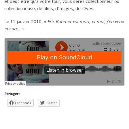
et peut-être qu’à votre tour, vous serez collectionneur ou
collectionneuse, de films, d’images, de rêves.
Le 11 janvier 2010, «
Eric Rohmer est mort, et moi, j’en veux
encore…
»
Partager :
Facebook
Twitter