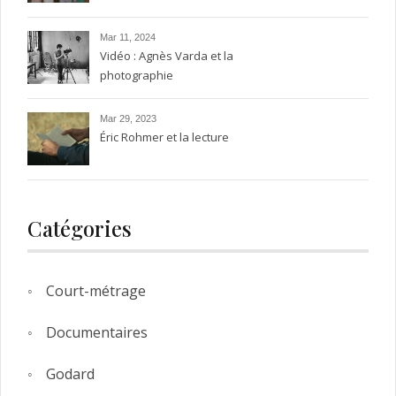
Rohmer, entre silence et
transparence.
Mar 11, 2024
Vidéo : Agnès Varda et la
photographie
Mar 29, 2023
Éric Rohmer et la lecture
Catégories
Court-métrage
Documentaires
Godard