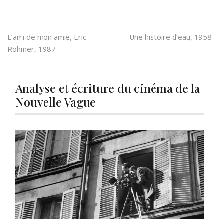
Navigation
L’ami de mon amie, Eric
Une histoire d’eau, 1958
Rohmer, 1987
de
l’article
Analyse et écriture du cinéma de la
Nouvelle Vague