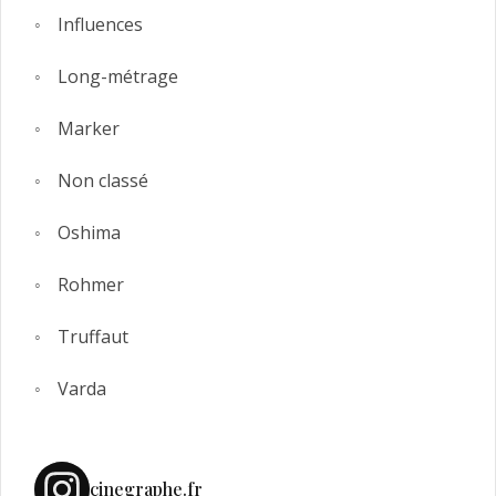
Influences
Long-métrage
Marker
Non classé
Oshima
Rohmer
Truffaut
Varda
cinegraphe.fr