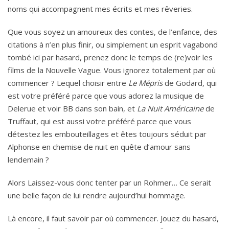
noms qui accompagnent mes écrits et mes rêveries.
Que vous soyez un amoureux des contes, de l’enfance, des
citations à n’en plus finir, ou simplement un esprit vagabond
tombé ici par hasard, prenez donc le temps de (re)voir les
films de la Nouvelle Vague. Vous ignorez totalement par où
commencer ? Lequel choisir entre
Le Mépris
de Godard, qui
est votre préféré parce que vous adorez la musique de
Delerue et voir BB dans son bain, et
La Nuit Américaine
de
Truffaut, qui est aussi votre préféré parce que vous
détestez les embouteillages et êtes toujours séduit par
Alphonse en chemise de nuit en quête d’amour sans
lendemain ?
Alors Laissez-vous donc tenter par un Rohmer… Ce serait
une belle façon de lui rendre aujourd’hui hommage.
Là encore, il faut savoir par où commencer. Jouez du hasard,